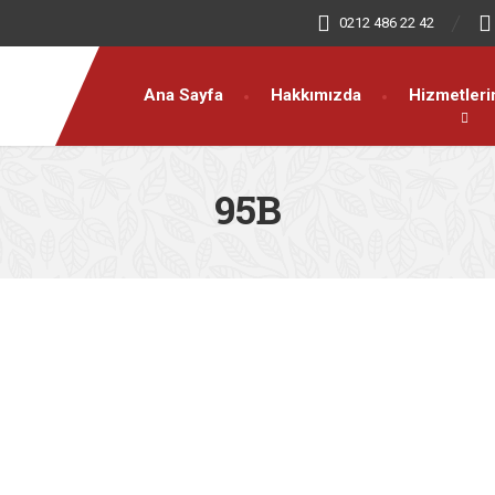
0212 486 22 42
Ana Sayfa
Hakkımızda
Hizmetleri
95B