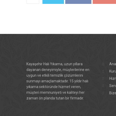
Kayaşehir Halı Yıkama, uzun yıllara
Ana
dayanan deneyimiyle, müşterilerine en
Kur
uygun ve etkili temizlik çözümlerini
Hiz
sunmayı amaçlamaktadır. 15 yıldır halı
Ser
yıkama sektöründe hizmet veren,
müşteri memnuniyeti ve kaliteyi her
Bize
zaman ön planda tutan bir firmadır.