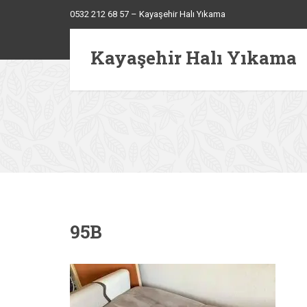
0532 212 68 57 – Kayaşehir Halı Yıkama
Kayaşehir Halı Yıkama
95B