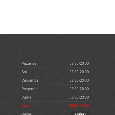
Pazartesi
08:30-20:00
Salı
08:30-20:00
Çarşamba
08:30-20:00
Perşembe
08:30-20:00
Cuma
08:30-20:00
Cumartesi
08:30-20:00
Pazar
KAPALI