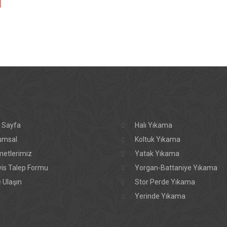
 Sayfa
Halı Yıkama
umsal
Koltuk Yıkama
metlerimiz
Yatak Yıkama
vis Talep Formu
Yorgan-Battaniye Yıkama
 Ulaşın
Stor Perde Yıkama
Yerinde Yıkama