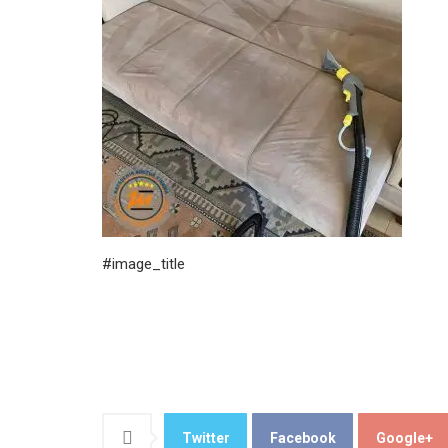
#image_title
Twitter
Facebook
Google+