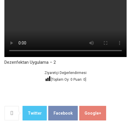
Dezenfektan Uygulama – 2
Ziyaretçi Değerlendirmesi
[Toplam Oy:
0
Puan:
0
]
Twitter
Facebook
Google+